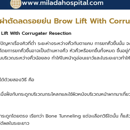
รผ่าตัดลดรอยย่น Brow Lift With Corr
w Lift With Corrugater Resection
ปัญหาเรื่องคิวที่ต่ำ ระยะห่างระหว่างคิ้วกับตาแคบ การยกคิ้วขึ้นนั้น 
ยการยกคิ้วขึ้นอาจเป็นด้านหางคิ้ว หัวคิ้วหรือยกขึ้นทั้งหมด ขึ้นอยู่
ย่นบริเวณระหว่างคิ้วน้อยลง ทำให้ใบหน้าดูอ่อนเยาว์และในระยะยาวท
ได้ด้วยสองวิธี คือ
นิดหนึ่งฝั่งกับกระดูกบริเวณกระโหลกและใช้ผิวหนังบริเวณหน้าผากมาเกี่ยว
ากกับกระดูกโดยตรง เรียกว่า Bone Tunneling แต่จะเลือกวิธีใดนั้น ก็
ได้ผลในระยะยาว