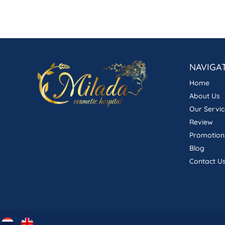
NAVIGA
Home
About Us
Our Servic
Review
Promotion
Blog
Contact U