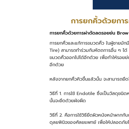
การยกคิ้วด้วยกา
การยกคิ้วด้วยการผ่าตัดลดรอยย่น Bro
การยกคิ้วและแก้การขมวดคิ้ว ในผู้ชายมักมี
Tire) สามารถทำร่วมกับหัตถการอื่น ๆ ได้ โด
ขมวดคิ้วออกไปได้อีกด้วย เพื่อทำให้รอย
อีกด้วย
หลังจากยกคิ้วคิวขึ้นแล้วนั้น จะสามารถยึด
วิธีที่ 1. การใช้ Endotile ซึ่งเป็นวัสดุช
นั้นจะยึดด้วยผังผืด
วิธีที่ 2. คือการใช้วิธียึดผิวหนังหน้าผ
ดุลยพินิจของศัลยแพทย์ เพื่อให้ปลอดภัย