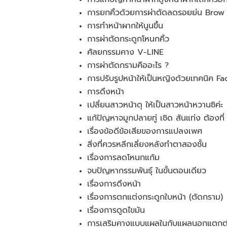
การยกคิ้วด้วยการผ่าตัดลดรอยย่น Brow 
การทำหน้าผากให้นูนขึ้น
การผ่าตัดกระดูกโหนกคิ้ว
ศัลยกรรมคาง V-LINE
การผ่าตัดกรามคืออะไร ?
การปรับรูปหน้าให้เป็นหญิงด้วยเทคนิค F
การดึงหน้า
เปลี่ยนสาวหน้าดุ ให้เป็นสาวหน้าหวานซิค่ะ
แก้ปัญหาจมูกปลายทู่ เชิด สันแท่ง ต้องที่ 
เรื่องข้อดีข้อเสียของการแปลงเพศ
สิ่งที่ควรหลีกเลี่ยงหลังทำตาสองชั้น
เรื่องการลดโหนกแก้ม
จบปัญหากรรมพันธุ์ ในขั้นตอนเดียว
เรื่องการดึงหน้า
เรื่องการตกแต่งกระดูกใบหน้า (ตัดกราม)
เรื่องการดูดไขมัน
การเสริมคางแบบแผลในกับแผลนอกแตกต่