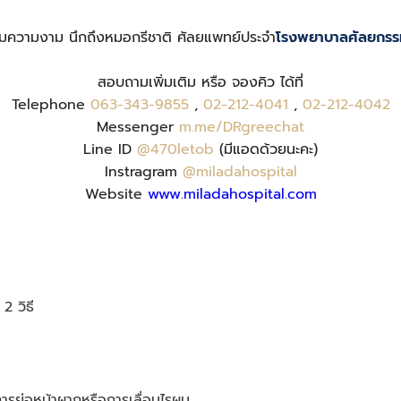
รมความงาม นึกถึงหมอกรีชาติ ศัลยแพทย์ประจำ
โรงพยาบาลศัลยกรร
สอบถามเพิ่มเติม หรือ จองคิว ได้ที่
Telephone
063-343-9855
,
02-212-4041
,
02-212-4042
Messenger
m.me/DRgreechat
Line ID
@470letob
(มีแอดด้วยนะคะ)
Instragram
@miladahospital
Website
www.miladahospital.com
2 วิธี
ารย่อหน้าผากหรือการเลื่อนไรผม