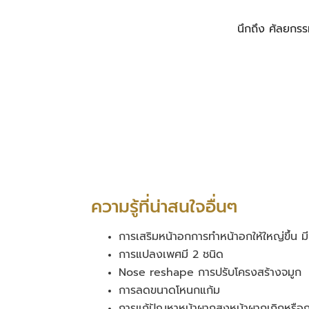
นึกถึง ศัลยกร
ความรู้ที่น่าสนใจอื่นๆ
การเสริมหน้าอกการทำหน้าอกให้ใหญ่ขึ้น มี 
การแปลงเพศมี 2 ชนิด
Nose reshape การปรับโครงสร้างจมูก
การลดขนาดโหนกแก้ม
การแก้ปัญหาหน้าผากสูงหน้าผากเถิกหรือก