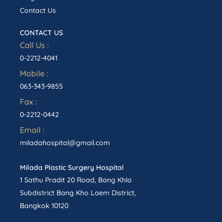
Contact Us
CONTACT US
Call Us :
0-2212-4041
Mobile :
063-343-9855
Fax :
0-2212-0442
Email :
miladahospital@gmail.com
Milada Plastic Surgery Hospital
1 Sathu Pradit 20 Road, Bang Khlo
Subdistrict Bang Kho Laem District,
Bangkok 10120