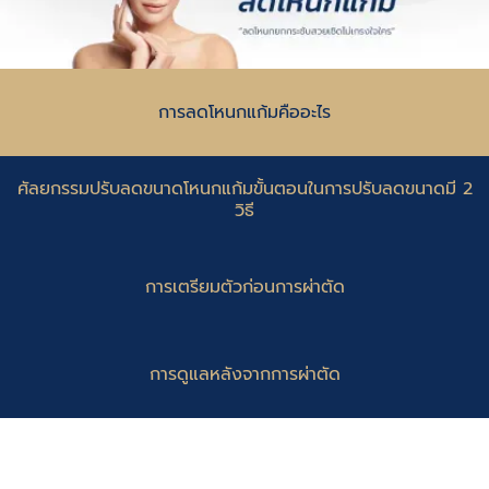
การลดโหนกแก้มคืออะไร
ศัลยกรรมปรับลดขนาดโหนกแก้มขั้นตอนในการปรับลดขนาดมี 2
วิธี
การเตรียมตัวก่อนการผ่าตัด
การดูแลหลังจากการผ่าตัด