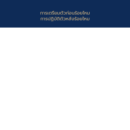
การเตรียมตัวก่อนร้อยไหม
การปฏิบัติตัวหลังร้อยไหม